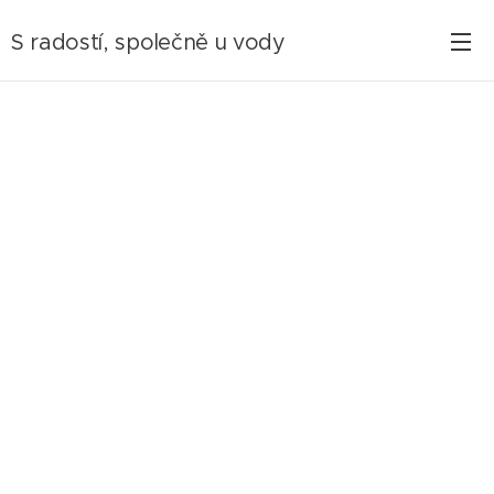
S radostí, společně u vody
společně, u vody