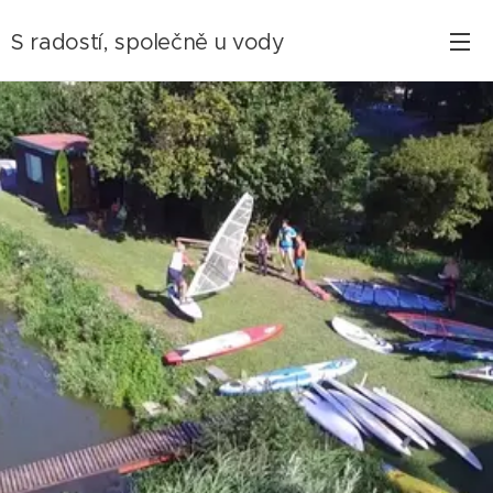
S radostí, společně u vody
společně, u vody